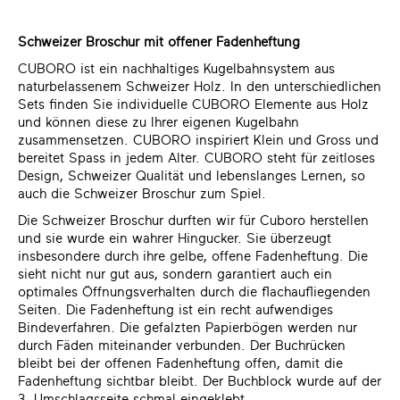
Schweizer Broschur mit offener Fadenheftung
CUBORO ist ein nachhaltiges Kugelbahnsystem aus
naturbelassenem Schweizer Holz. In den unterschiedlichen
Sets finden Sie individuelle CUBORO Elemente aus Holz
und können diese zu Ihrer eigenen Kugelbahn
zusammensetzen. CUBORO inspiriert Klein und Gross und
bereitet Spass in jedem Alter. CUBORO steht für zeitloses
Design, Schweizer Qualität und lebenslanges Lernen, so
auch die Schweizer Broschur zum Spiel.
Die Schweizer Broschur durften wir für Cuboro herstellen
und sie wurde ein wahrer Hingucker. Sie überzeugt
insbesondere durch ihre gelbe, offene Fadenheftung. Die
sieht nicht nur gut aus, sondern garantiert auch ein
optimales Öffnungsverhalten durch die flachaufliegenden
Seiten. Die Fadenheftung ist ein recht aufwendiges
Bindeverfahren. Die gefalzten Papierbögen werden nur
durch Fäden miteinander verbunden. Der Buchrücken
bleibt bei der offenen Fadenheftung offen, damit die
Fadenheftung sichtbar bleibt. Der Buchblock wurde auf der
3. Umschlagsseite schmal eingeklebt.