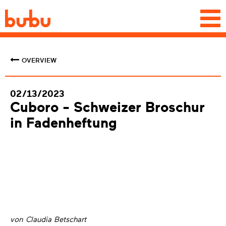
Togg
navi
OVERVIEW
02/13/2023
Cuboro - Schweizer Broschur
in Fadenheftung
von Claudia Betschart