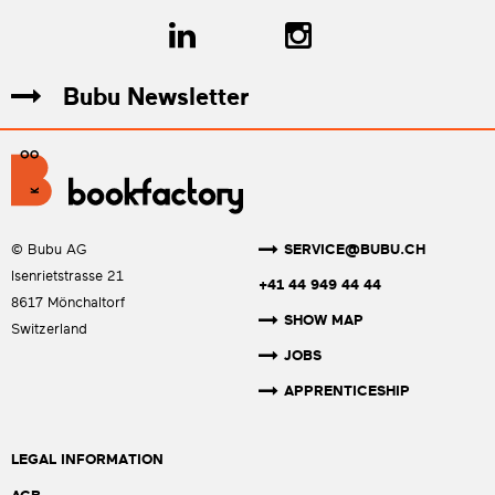
Bubu Newsletter
SERVICE@BUBU.CH
© Bubu AG
Isenrietstrasse 21
+41 44 949 44 44
8617 Mönchaltorf
SHOW MAP
Switzerland
JOBS
APPRENTICESHIP
LEGAL INFORMATION