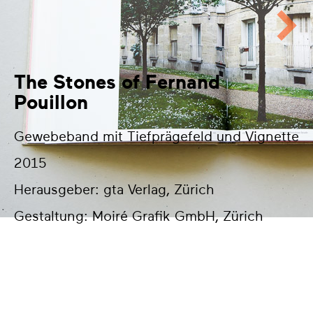
The Stones of Fernand
Pouillon
Gewebeband mit Tiefprägefeld und Vignette
2015
Herausgeber: gta Verlag, Zürich
Gestaltung: Moiré Grafik GmbH, Zürich