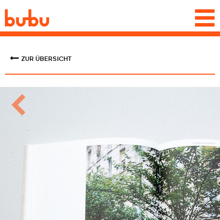
Togg
navi
ZUR ÜBERSICHT