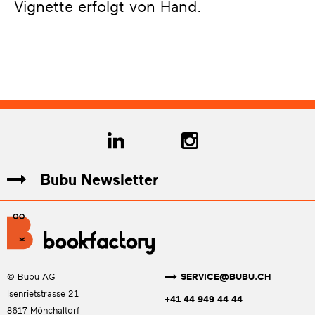
Vignette erfolgt von Hand.
Bubu Newsletter
SERVICE@BUBU.CH
© Bubu AG
Isenrietstrasse 21
+41 44 949 44 44
8617 Mönchaltorf