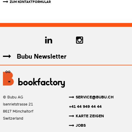
ZUM KONTAKTFORMULAR
Bubu Newsletter
SERVICE@BUBU.CH
© Bubu AG
Isenrietstrasse 21
+41 44 949 44 44
8617 Mönchaltorf
KARTE ZEIGEN
Switzerland
JOBS