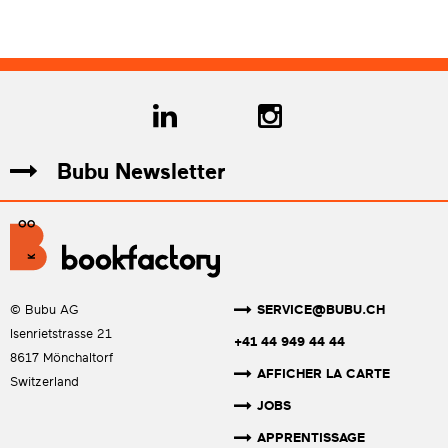
Bubu Newsletter
SERVICE@BUBU.CH
© Bubu AG
Isenrietstrasse 21
+41 44 949 44 44
8617 Mönchaltorf
AFFICHER LA CARTE
Switzerland
JOBS
APPRENTISSAGE