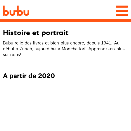
Togg
navi
Histoire et portrait
Bubu relie des livres et bien plus encore, depuis 1941. Au
début à Zurich, aujourd’hui à Mönchaltorf. Apprenez-en plus
sur nous!
A partir de 2020