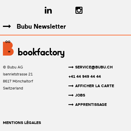
Bubu Newsletter
SERVICE@BUBU.CH
© Bubu AG
Isenrietstrasse 21
+41 44 949 44 44
8617 Mönchaltorf
AFFICHER LA CARTE
Switzerland
JOBS
APPRENTISSAGE
MENTIONS LÉGALES