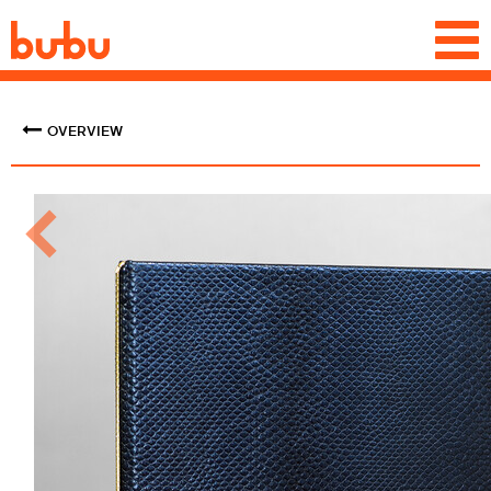
Togg
navi
OVERVIEW