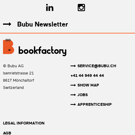
Bubu Newsletter
SERVICE@BUBU.CH
© Bubu AG
Isenrietstrasse 21
+41 44 949 44 44
8617 Mönchaltorf
SHOW MAP
Switzerland
JOBS
APPRENTICESHIP
LEGAL INFORMATION
AGB