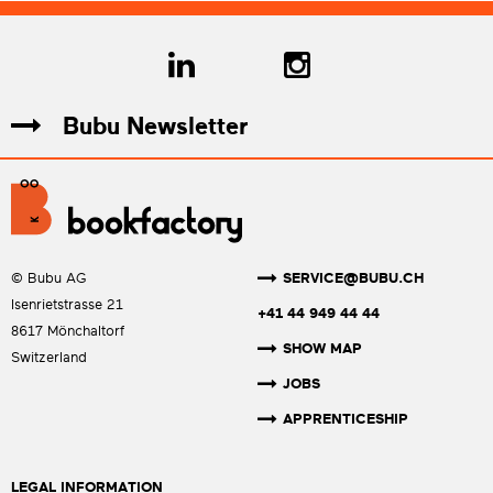
Bubu Newsletter
SERVICE@BUBU.CH
© Bubu AG
Isenrietstrasse 21
+41 44 949 44 44
8617 Mönchaltorf
SHOW MAP
Switzerland
JOBS
APPRENTICESHIP
LEGAL INFORMATION