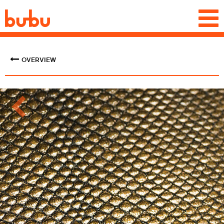
Togg
navi
OVERVIEW