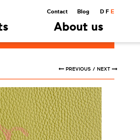
Contact
Blog
D
F
E
ts
About us
PREVIOUS
NEXT