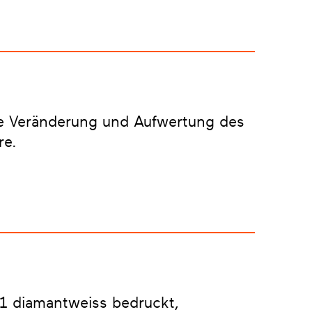
ve Veränderung und Aufwertung des
re.
11 diamantweiss bedruckt,