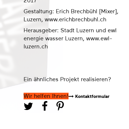
2017
Gestaltung: Erich Brechbühl [Mixer],
Luzern,
www.erichbrechbuhl.ch
Herausgeber: Stadt Luzern und ewl
energie wasser Luzern,
www.ewl-
luzern.ch
Ein ähnliches Projekt realisieren?
Wir helfen Ihnen!
Kontaktformular