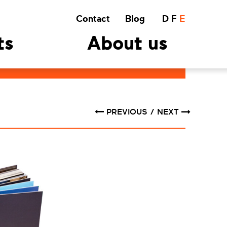
Contact
Blog
D
F
E
ts
About us
PREVIOUS
NEXT