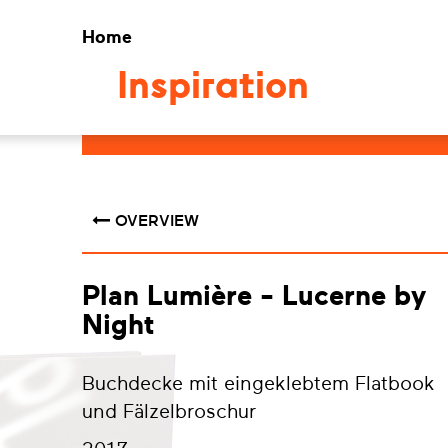
Home
Inspiration
OVERVIEW
Plan Lumière - Lucerne by
Night
Buchdecke mit eingeklebtem Flatbook
und Fälzelbroschur