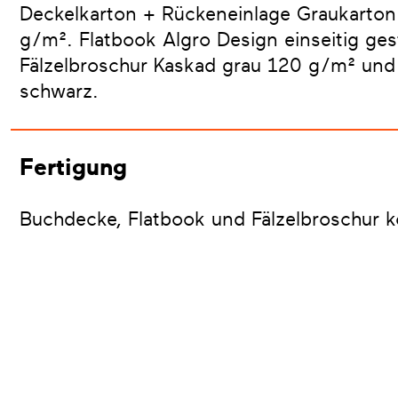
Deckelkarton + Rückeneinlage Graukarton
g/m². Flatbook Algro Design einseitig g
Fälzelbroschur Kaskad grau 120 g/m² und
schwarz.
Fertigung
Buchdecke, Flatbook und Fälzelbroschur k