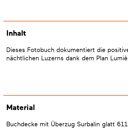
Inhalt
Dieses Fotobuch dokumentiert die positi
nächtlichen Luzerns dank dem Plan Lumiè
Material
Buchdecke mit Überzug Surbalin glatt 61