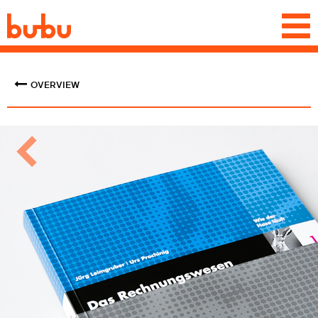
Togg
navi
OVERVIEW