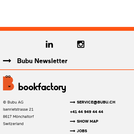
Bubu Newsletter
SERVICE@BUBU.CH
© Bubu AG
Isenrietstrasse 21
+41 44 949 44 44
8617 Mönchaltorf
SHOW MAP
Switzerland
JOBS