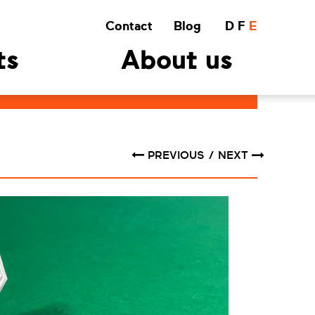
Contact
Blog
D
F
E
ts
About us
PREVIOUS
NEXT