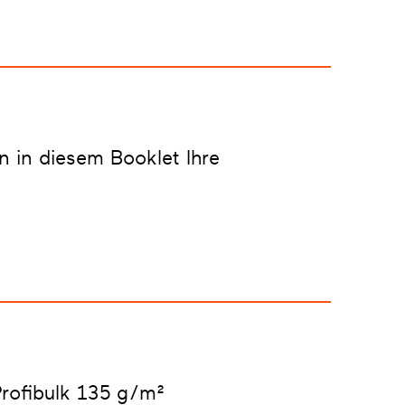
 in diesem Booklet Ihre
Profibulk 135 g/m²