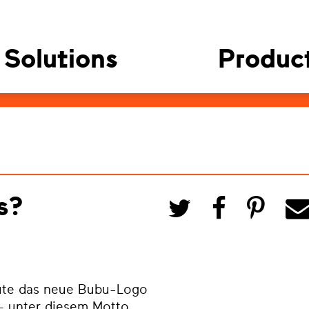
Solutions
Produc
s?
ute das neue Bubu-Logo
 – unter diesem Motto