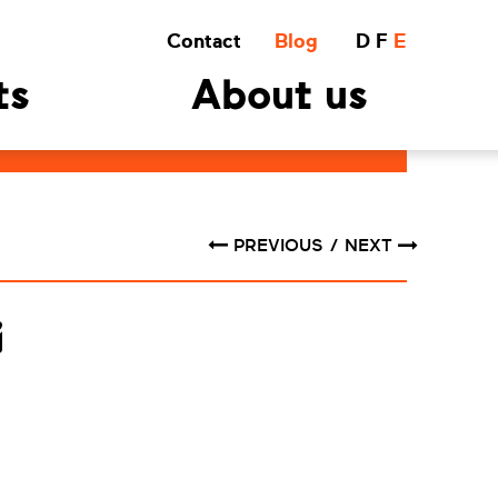
Contact
Blog
D
F
E
ts
About us
PREVIOUS
NEXT