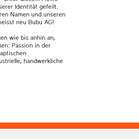
rer Identität gefeilt.
seren Namen und unseren
 heisst neu Bubu AG!
en wie bis anhin an,
ken: Passion in der
aptischen
strielle, handwerkliche