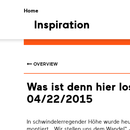
Home
Inspiration
OVERVIEW
Was ist denn hier lo
04/22/2015
In schwindelerregender Höhe wurde he
montiert. „Wir stellen uns dem Wandel“