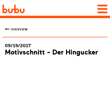
Togg
navi
OVERVIEW
09/19/2017
Motivschnitt - Der Hingucker