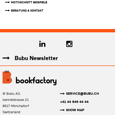
MOTIVSCHNITT BEISPIELE
BERATUNG & KONTAKT
Bubu Newsletter
SERVICE@BUBU.CH
© Bubu AG
Isenrietstrasse 21
+41 44 949 44 44
8617 Mönchaltorf
SHOW MAP
Switzerland