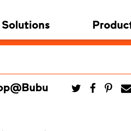
Solutions
Produc
hop@Bubu