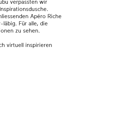
bu verpassten wir
Inspirationsdusche.
liessenden Apéro Riche
läbig. Für alle, die
sionen zu sehen.
 virtuell inspirieren