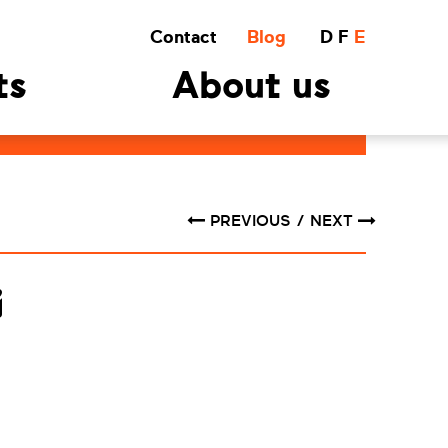
Contact
Blog
D
F
E
ts
About us
PREVIOUS
NEXT