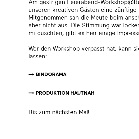
Am gestrigen Feierabend-Workshop@Bu
unseren kreativen Gästen eine zünftige 
Mitgenommen sah die Meute beim ansch
aber nicht aus. Die Stimmung war locker-
mitduschten, gibt es hier einige Impres
Wer den Workshop verpasst hat, kann sich
lassen:
BINDORAMA
PRODUKTION HAUTNAH
Bis zum nächsten Mal!