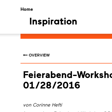
Home
Inspiration
OVERVIEW
Feierabend-Works
01/28/2016
von Corinne Hefti