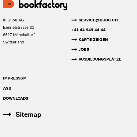
SERVICE@BUBU.CH
© Bubu AG
Isenrietstrasse 21
+41 44 949 44 44
8617 Mönchaltorf
KARTE ZEIGEN
Switzerland
JOBS
AUSBILDUNGSPLÄTZE
IMPRESSUM
AGB
DOWNLOADS
Sitemap