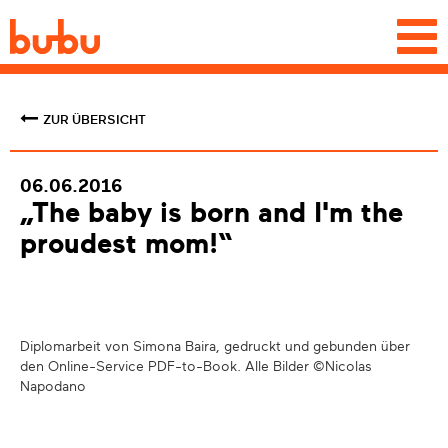
Togg
navi
ZUR ÜBERSICHT
06.06.2016
„The baby is born and I'm the
proudest mom!“
Diplomarbeit von Simona Baira, gedruckt und gebunden über
den Online-Service PDF-to-Book. Alle Bilder ©Nicolas
Napodano