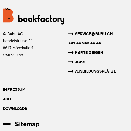
SERVICE@BUBU.CH
© Bubu AG
Isenrietstrasse 21
+41 44 949 44 44
8617 Mönchaltorf
KARTE ZEIGEN
Switzerland
JOBS
AUSBILDUNGSPLÄTZE
IMPRESSUM
AGB
DOWNLOADS
Sitemap