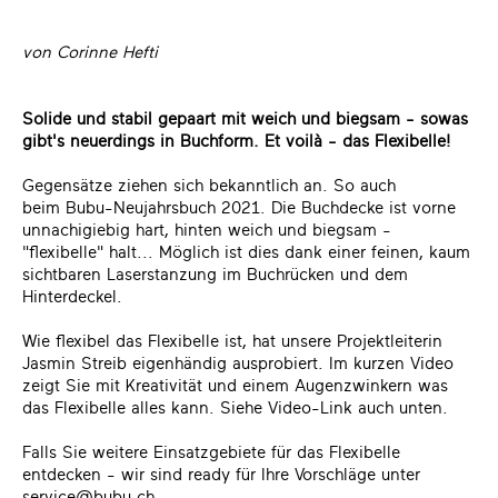
von Corinne Hefti
Solide und stabil gepaart mit weich und biegsam - sowas
gibt's neuerdings in Buchform. Et voilà - das Flexibelle!
Gegensätze ziehen sich bekanntlich an. So auch
beim Bubu-Neujahrsbuch 2021. Die Buchdecke ist vorne
unnachigiebig hart, hinten weich und biegsam -
"flexibelle" halt... Möglich ist dies dank einer feinen, kaum
sichtbaren Laserstanzung im Buchrücken und dem
Hinterdeckel.
Wie flexibel das Flexibelle ist, hat unsere Projektleiterin
Jasmin Streib eigenhändig ausprobiert. Im kurzen
Video
zeigt Sie mit Kreativität und einem Augenzwinkern was
das Flexibelle alles kann. Siehe Video-Link auch unten.
Falls Sie weitere Einsatzgebiete für das Flexibelle
entdecken - wir sind ready für Ihre Vorschläge unter
service@bubu.ch
.