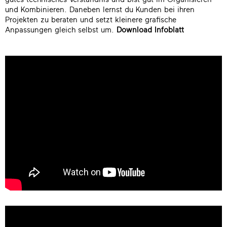
und Kombinieren. Daneben lernst du Kunden bei ihren
Projekten zu beraten und setzt kleinere grafische
Anpassungen gleich selbst um.
Download Infoblatt