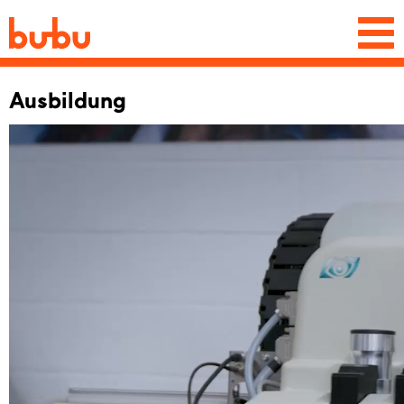
Togg
navi
Ausbildung