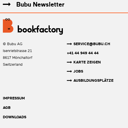
Bubu Newsletter
SERVICE@BUBU.CH
© Bubu AG
Isenrietstrasse 21
+41 44 949 44 44
8617 Mönchaltorf
KARTE ZEIGEN
Switzerland
JOBS
AUSBILDUNGSPLÄTZE
IMPRESSUM
AGB
DOWNLOADS