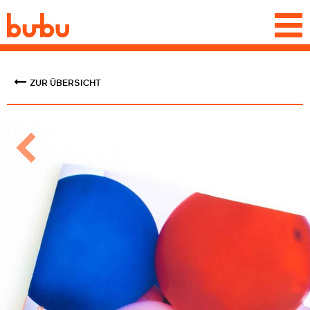
Togg
navi
ZUR ÜBERSICHT