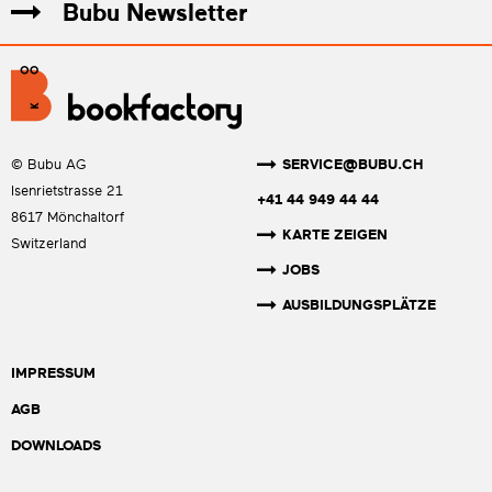
Bubu Newsletter
SERVICE@BUBU.CH
© Bubu AG
Isenrietstrasse 21
+41 44 949 44 44
8617 Mönchaltorf
KARTE ZEIGEN
Switzerland
JOBS
AUSBILDUNGSPLÄTZE
IMPRESSUM
AGB
DOWNLOADS