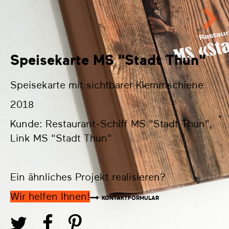
Speisekarte MS "Stadt Thun"
Speisekarte mit sichtbarer Klemmschiene
2018
Kunde: Restaurant-Schiff MS "Stadt Thun",
Link MS "Stadt Thun"
Ein ähnliches Projekt realisieren?
Wir helfen Ihnen!
KONTAKTFORMULAR