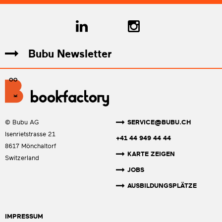
Bubu Newsletter
SERVICE@BUBU.CH
© Bubu AG
Isenrietstrasse 21
+41 44 949 44 44
8617 Mönchaltorf
KARTE ZEIGEN
Switzerland
JOBS
AUSBILDUNGSPLÄTZE
IMPRESSUM