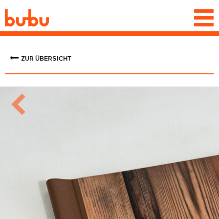
Togg
navi
ZUR ÜBERSICHT