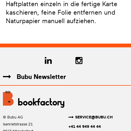
Haftplatten einzeln in die fertige Karte
kaschieren, feine Folie entfernen und
Naturpapier manuell aufziehen.
Bubu Newsletter
SERVICE@BUBU.CH
© Bubu AG
Isenrietstrasse 21
+41 44 949 44 44