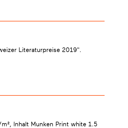
eizer Literaturpreise 2019".
m², Inhalt Munken Print white 1.5