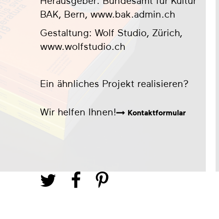
Herausgeber: Bundesamt für Kultur
BAK, Bern,
www.bak.admin.ch
Gestaltung: Wolf Studio, Zürich,
www.wolfstudio.ch
Ein ähnliches Projekt realisieren?
Wir helfen Ihnen!
Kontaktformular