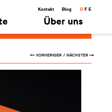
Kontakt
Blog
D
F
E
te
Über uns
VORHERIGER
NÄCHSTER