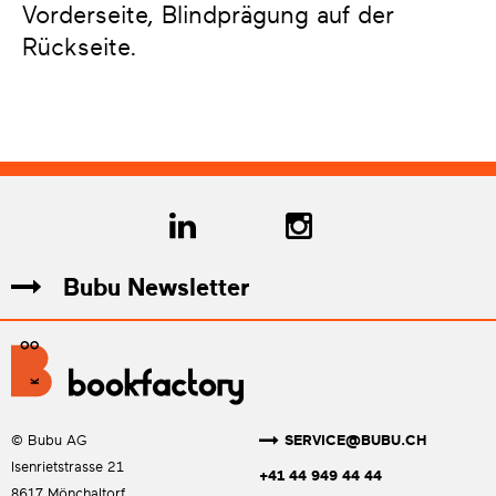
Vorderseite, Blindprägung auf der
Rückseite.
Bubu Newsletter
SERVICE@BUBU.CH
© Bubu AG
Isenrietstrasse 21
+41 44 949 44 44
8617 Mönchaltorf