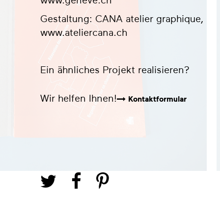
www.geneve.ch
Gestaltung: CANA atelier graphique,
www.ateliercana.ch
Ein ähnliches Projekt realisieren?
Wir helfen Ihnen!
Kontaktformular