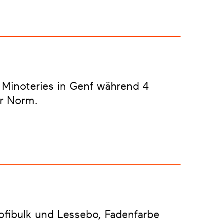
n Minoteries in Genf während 4
er Norm.
ofibulk und Lessebo, Fadenfarbe