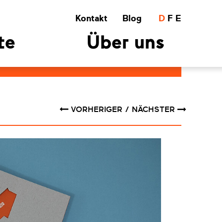
Kontakt
Blog
D
F
E
te
Über uns
VORHERIGER
NÄCHSTER