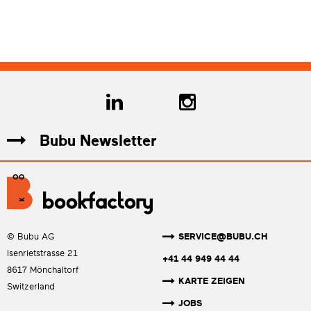
Bubu Newsletter
SERVICE@BUBU.CH
© Bubu AG
Isenrietstrasse 21
+41 44 949 44 44
8617 Mönchaltorf
KARTE ZEIGEN
Switzerland
JOBS