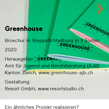
Greenhouse
Broschur in Steppstichheftung in 3 Sorten
2020
Herausgeber:
Amt für Jugend und Berufsberatung (AJB)
Kanton Zürich,
www.greenhouse-ajb.ch
Gestaltung:
Resort GmbH,
www.resortstudio.ch
Ein ähnliches Projekt realisieren?