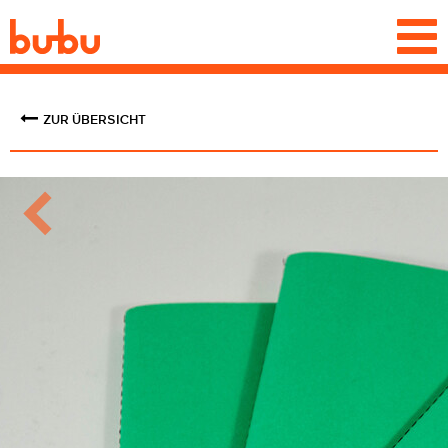
Togg
navi
ZUR ÜBERSICHT