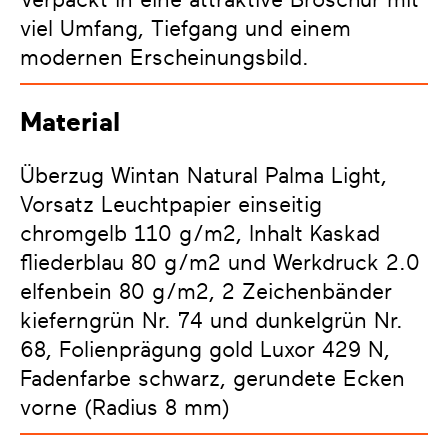
Verpackt in eine attraktive Broschur mit
viel Umfang, Tiefgang und einem
modernen Erscheinungsbild.
Material
Überzug Wintan Natural Palma Light,
Vorsatz Leuchtpapier einseitig
chromgelb 110 g/m2, Inhalt Kaskad
fliederblau 80 g/m2 und Werkdruck 2.0
elfenbein 80 g/m2, 2 Zeichenbänder
kieferngrün Nr. 74 und dunkelgrün Nr.
68, Folienprägung gold Luxor 429 N,
Fadenfarbe schwarz, gerundete Ecken
vorne (Radius 8 mm)