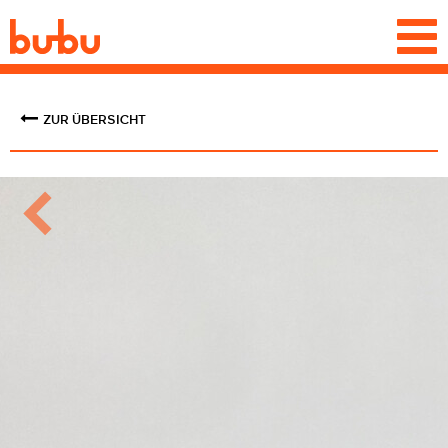
Togg
navi
ZUR ÜBERSICHT