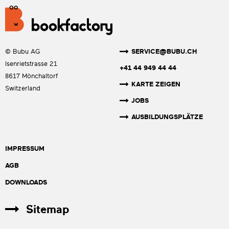
SERVICE@BUBU.CH
© Bubu AG
Isenrietstrasse 21
+41 44 949 44 44
8617 Mönchaltorf
KARTE ZEIGEN
Switzerland
JOBS
AUSBILDUNGSPLÄTZE
IMPRESSUM
AGB
DOWNLOADS
Sitemap