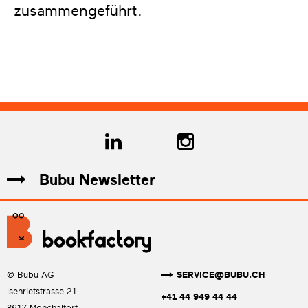
zusammengeführt.
Bubu Newsletter
SERVICE@BUBU.CH
© Bubu AG
Isenrietstrasse 21
+41 44 949 44 44