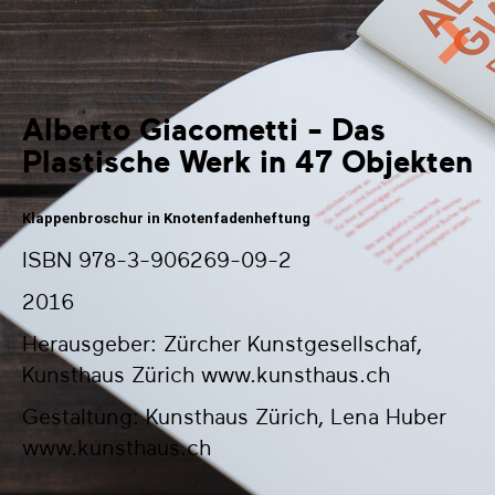
Alberto Giacometti - Das
Plastische Werk in 47 Objekten
Klappenbroschur 
in Knotenfadenheftung
ISBN 978-3-906269-09-2
2016
Herausgeber: Zürcher Kunstgesellschaf,
Kunsthaus Zürich
www.kunsthaus.ch
Gestaltung: Kunsthaus Zürich, Lena Huber
www.kunsthaus.ch