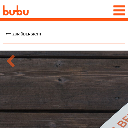
Togg
navi
ZUR ÜBERSICHT