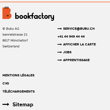
SERVICE@BUBU.CH
© Bubu AG
Isenrietstrasse 21
+41 44 949 44 44
8617 Mönchaltorf
AFFICHER LA CARTE
Switzerland
JOBS
APPRENTISSAGE
MENTIONS LÉGALES
CVG
TÉLÉCHARGEMENTS
Sitemap