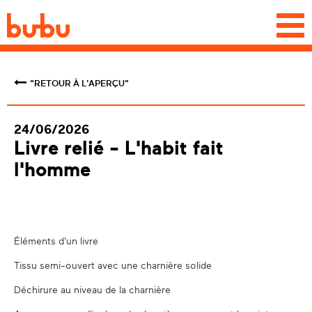
Togg
navi
"RETOUR À L'APERÇU"
24/06/2026
Livre relié - L'habit fait
l'homme
Éléments d'un livre
Tissu semi-ouvert avec une charnière solide
Déchirure au niveau de la charnière