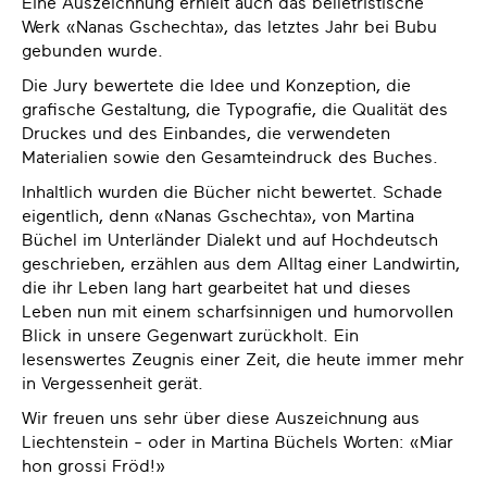
Eine Auszeichnung erhielt auch das belletristische
Werk «Nanas Gschechta», das letztes Jahr bei Bubu
gebunden wurde.
Die Jury bewertete die Idee und Konzeption, die
grafische Gestaltung, die Typografie, die Qualität des
Druckes und des Einbandes, die verwendeten
Materialien sowie den Gesamteindruck des Buches.
Inhaltlich wurden die Bücher nicht bewertet. Schade
eigentlich, denn «Nanas Gschechta», von Martina
Büchel im Unterländer Dialekt und auf Hochdeutsch
geschrieben, erzählen aus dem Alltag einer Landwirtin,
die ihr Leben lang hart gearbeitet hat und dieses
Leben nun mit einem scharfsinnigen und humorvollen
Blick in unsere Gegenwart zurückholt. Ein
lesenswertes Zeugnis einer Zeit, die heute immer mehr
in Vergessenheit gerät.
Wir freuen uns sehr über diese Auszeichnung aus
Liechtenstein - oder in Martina Büchels Worten: «Miar
hon grossi Fröd!»