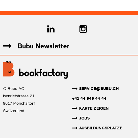
Bubu Newsletter
SERVICE@BUBU.CH
© Bubu AG
Isenrietstrasse 21
+41 44 949 44 44
8617 Mönchaltorf
KARTE ZEIGEN
Switzerland
JOBS
AUSBILDUNGSPLÄTZE