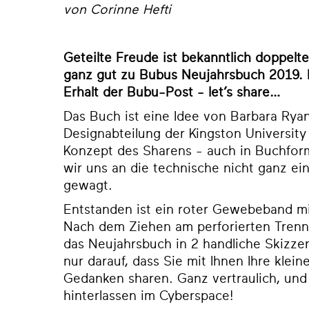
von Corinne Hefti
Geteilte Freude ist bekanntlich doppelt
ganz gut zu Bubus Neujahrsbuch 2019. D
Erhalt der Bubu-Post - let’s share…
Das Buch ist eine Idee von Barbara Rya
Designabteilung der Kingston University
Konzept des Sharens - auch in Buchfor
wir uns an die technische nicht ganz e
gewagt.
Entstanden ist ein roter Gewebeband m
Nach dem Ziehen am perforierten Trenn
das Neujahrsbuch in 2 handliche Skizze
nur darauf, dass Sie mit Ihnen Ihre klein
Gedanken sharen. Ganz vertraulich, un
hinterlassen im Cyberspace!