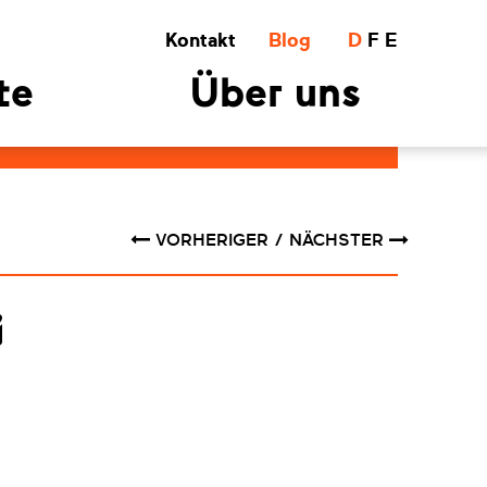
Kontakt
Blog
D
F
E
te
Über uns
VORHERIGER
NÄCHSTER