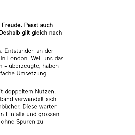
e Freude. Passt auch
eshalb gilt gleich nach
n. Entstanden an der
 in London. Weil uns das
m - überzeugte, haben
infache Umsetzung
it doppeltem Nutzen.
band verwandelt sich
nbücher. Diese warten
en Einfälle und grossen
d ohne Spuren zu