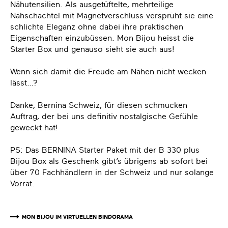
Nähutensilien. Als ausgetüftelte, mehrteilige
Nähschachtel mit Magnetverschluss versprüht sie eine
schlichte Eleganz ohne dabei ihre praktischen
Eigenschaften einzubüssen. Mon Bijou heisst die
Starter Box und genauso sieht sie auch aus!
Wenn sich damit die Freude am Nähen nicht wecken
lässt…?
Danke, Bernina Schweiz, für diesen schmucken
Auftrag, der bei uns definitiv nostalgische Gefühle
geweckt hat!
PS: Das BERNINA Starter Paket mit der B 330 plus
Bijou Box als Geschenk gibt’s übrigens ab sofort bei
über 70 Fachhändlern in der Schweiz und nur solange
Vorrat.
MON BIJOU IM VIRTUELLEN BINDORAMA