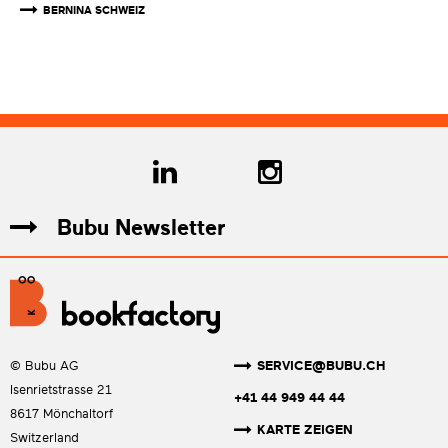
BERNINA SCHWEIZ
Bubu Newsletter
SERVICE@BUBU.CH
© Bubu AG
Isenrietstrasse 21
+41 44 949 44 44
8617 Mönchaltorf
KARTE ZEIGEN
Switzerland