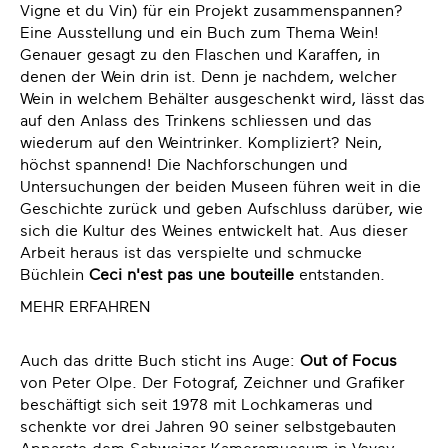
Vigne et du Vin) für ein Projekt zusammenspannen?
Eine Ausstellung und ein Buch zum Thema Wein!
Genauer gesagt zu den Flaschen und Karaffen, in
denen der Wein drin ist. Denn je nachdem, welcher
Wein in welchem Behälter ausgeschenkt wird, lässt das
auf den Anlass des Trinkens schliessen und das
wiederum auf den Weintrinker. Kompliziert? Nein,
höchst spannend! Die Nachforschungen und
Untersuchungen der beiden Museen führen weit in die
Geschichte zurück und geben Aufschluss darüber, wie
sich die Kultur des Weines entwickelt hat. Aus dieser
Arbeit heraus ist das verspielte und schmucke
Büchlein
Ceci n'est pas une bouteille
entstanden.
MEHR ERFAHREN
Auch das dritte Buch sticht ins Auge:
Out of Focus
von Peter Olpe. Der Fotograf, Zeichner und Grafiker
beschäftigt sich seit 1978 mit Lochkameras und
schenkte vor drei Jahren 90 seiner selbstgebauten