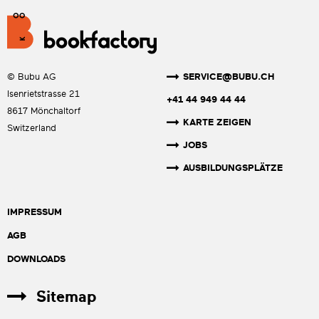
SERVICE@BUBU.CH
© Bubu AG
Isenrietstrasse 21
+41 44 949 44 44
8617 Mönchaltorf
KARTE ZEIGEN
Switzerland
JOBS
AUSBILDUNGSPLÄTZE
IMPRESSUM
AGB
DOWNLOADS
Sitemap