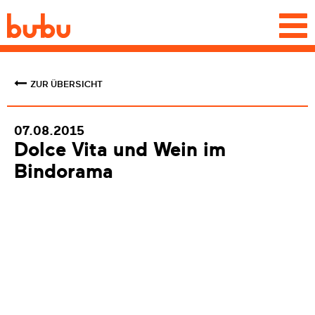
Togg
navi
ZUR ÜBERSICHT
07.08.2015
Dolce Vita und Wein im
Bindorama