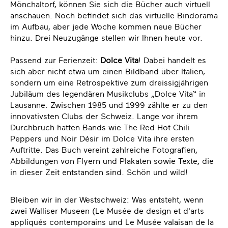
Mönchaltorf, können Sie sich die Bücher auch virtuell
anschauen. Noch befindet sich das virtuelle Bindorama
im Aufbau, aber jede Woche kommen neue Bücher
hinzu. Drei Neuzugänge stellen wir Ihnen heute vor.
Passend zur Ferienzeit:
Dolce Vita
! Dabei handelt es
sich aber nicht etwa um einen Bildband über Italien,
sondern um eine Retrospektive zum dreissigjährigen
Jubiläum des legendären Musikclubs „Dolce Vita“ in
Lausanne. Zwischen 1985 und 1999 zählte er zu den
innovativsten Clubs der Schweiz. Lange vor ihrem
Durchbruch hatten Bands wie The Red Hot Chili
Peppers und Noir Désir im Dolce Vita ihre ersten
Auftritte. Das Buch vereint zahlreiche Fotografien,
Abbildungen von Flyern und Plakaten sowie Texte, die
in dieser Zeit entstanden sind. Schön und wild!
Bleiben wir in der Westschweiz: Was entsteht, wenn
zwei Walliser Museen (Le Musée de design et d'arts
appliqués contemporains und Le Musée valaisan de la