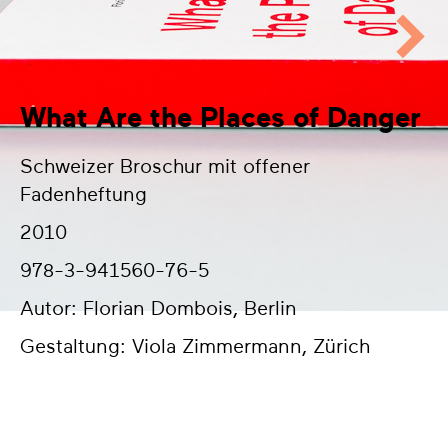
What Are the Places of Danger
Schweizer Broschur mit offener
Fadenheftung
2010
978-3-941560-76-5
Autor: Florian Dombois, Berlin
Gestaltung: Viola Zimmermann, Zürich