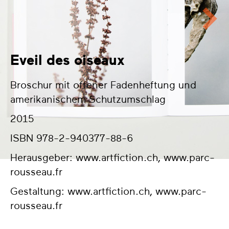
Eveil des oiseaux
Broschur mit offener Fadenheftung und
amerikanischem Schutzumschlag
2015
ISBN 978-2-940377-88-6
Herausgeber: www.artfiction.ch, www.parc-
rousseau.fr
Gestaltung: www.artfiction.ch,
www.parc-
rousseau.fr