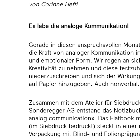
von Corinne Hefti
Es lebe die analoge Kommunikation!
Gerade in diesen anspruchsvollen Monat
die Kraft von analoger Kommunikation in
und emotionaler Form. Wir regen an sich
Kreativität zu nehmen und diese festzuh
niederzuschreiben und sich der Wirku
auf Papier hinzugeben. Auch nonverbal
Zusammen mit dem
Atelier für Siebdru
Sonderegger AG
entstand das Notizbuc
analog communication». Das Flatbook m
(im Siebdruck bedruckt) steckt in eine
Verpackung mit Blind- und Folienprägu