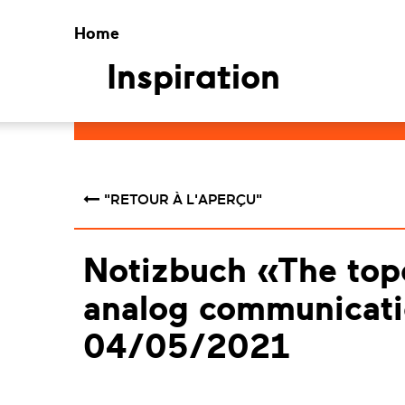
Home
Inspiration
"RETOUR À L'APERÇU"
Notizbuch «The top
analog communicat
04/05/2021