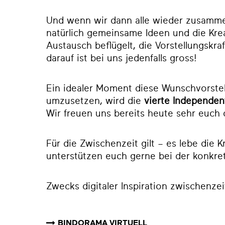
Und wenn wir dann alle wieder zusamme
natürlich gemeinsame Ideen und die Kreat
Austausch beflügelt, die Vorstellungskra
darauf ist bei uns jedenfalls gross!
Ein idealer Moment diese Wunschvorstell
umzusetzen, wird die
vierte Independe
Wir freuen uns bereits heute sehr euch
Für die Zwischenzeit gilt – es lebe die Kr
unterstützen euch gerne bei der konkr
Zwecks digitaler Inspiration zwischenzeit
BINDORAMA VIRTUELL