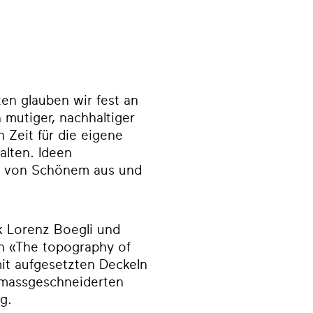
en glauben wir fest an
 mutiger, nachhaltiger
 Zeit für die eigene
alten. Ideen
ng von Schönem aus und
.
ck Lorenz Boegli
und
h «The topography of
it aufgesetzten Deckeln
r massgeschneiderten
ng.