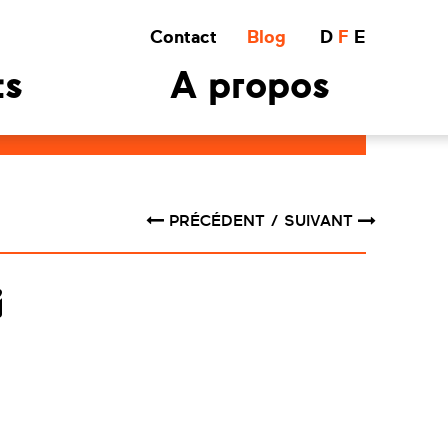
Contact
Blog
D
F
E
ts
A propos
PRÉCÉDENT
SUIVANT